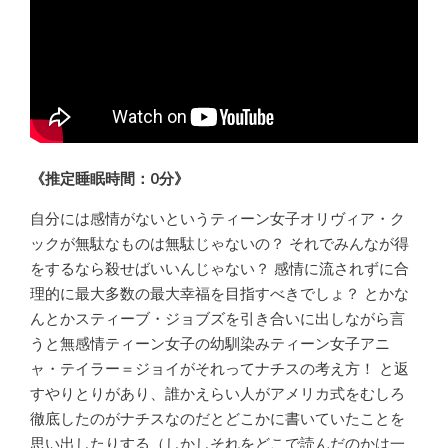
《推定睡眠時間：0分》
自分には感情がないというティーン女子オリヴィア・ク
ックが無駄なものは無駄じゃないの？ それでみんなが得
をするなら殺せばいいんじゃない？ 感情に流されずに合
理的に最大多数の最大幸福を目指すべきでしょ？ とかな
んとかスティーブ・ジョブズを引き合いに出しながら言
うと無感情ティーン女子の幼馴染みティーン女子アニ
ャ・テイラー＝ジョイがそれってナチスの考え方！ と返
すやりとりがあり、誰かえらい人がアメリカ式をむしろ
徹底したのがナチスなのだとどこかに書いていたことを
思い出したりする（しかしそれをどこで読んだのかは一