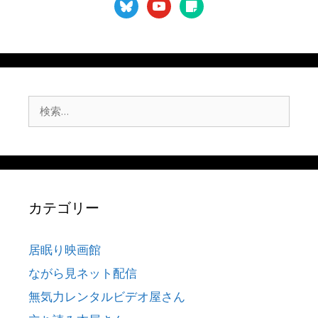
bluesky
youtube
sticky-
note
検
索:
カテゴリー
居眠り映画館
ながら見ネット配信
無気力レンタルビデオ屋さん