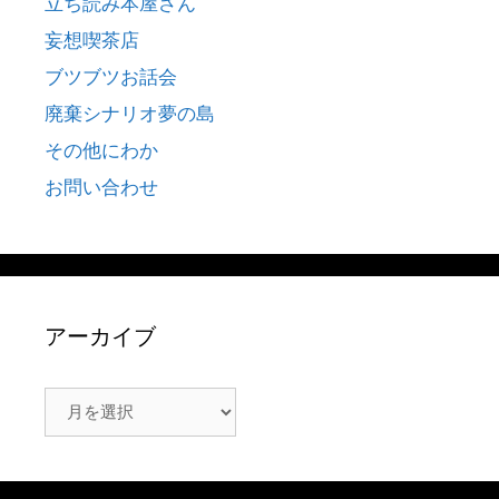
立ち読み本屋さん
妄想喫茶店
ブツブツお話会
廃棄シナリオ夢の島
その他にわか
お問い合わせ
アーカイブ
ア
ー
カ
イ