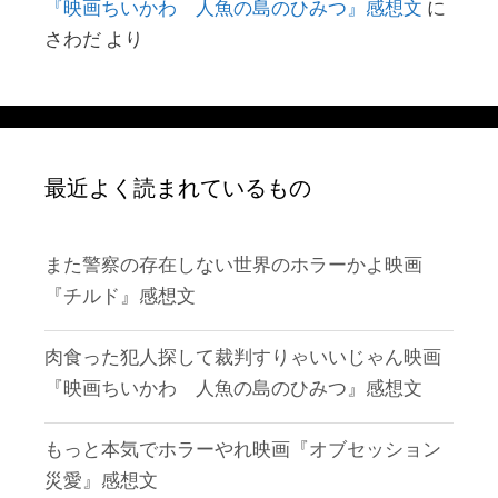
『映画ちいかわ 人魚の島のひみつ』感想文
に
さわだ
より
最近よく読まれているもの
また警察の存在しない世界のホラーかよ映画
『チルド』感想文
肉食った犯人探して裁判すりゃいいじゃん映画
『映画ちいかわ 人魚の島のひみつ』感想文
もっと本気でホラーやれ映画『オブセッション
災愛』感想文