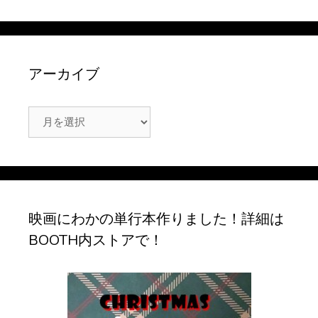
アーカイブ
ア
ー
カ
イ
ブ
映画にわかの単行本作りました！詳細は
BOOTH内ストアで！