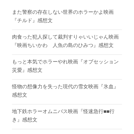
また警察の存在しない世界のホラーかよ映画
『チルド』感想文
肉食った犯人探して裁判すりゃいいじゃん映画
『映画ちいかわ 人魚の島のひみつ』感想文
もっと本気でホラーやれ映画『オブセッション
災愛』感想文
怪物の想像力を失った現代の雪女映画『氷血』
感想文
地下鉄ホラーオムニバス映画『怪速急行■■行
き』感想文