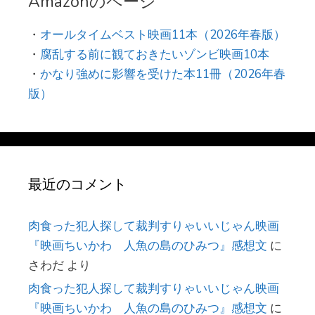
Amazonのページ
・
オールタイムベスト映画11本（2026年春版）
・
腐乱する前に観ておきたいゾンビ映画10本
・
かなり強めに影響を受けた本11冊（2026年春
版）
最近のコメント
肉食った犯人探して裁判すりゃいいじゃん映画
『映画ちいかわ 人魚の島のひみつ』感想文
に
さわだ
より
肉食った犯人探して裁判すりゃいいじゃん映画
『映画ちいかわ 人魚の島のひみつ』感想文
に