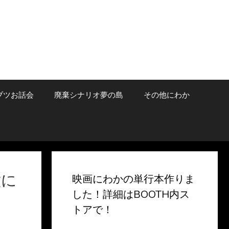
ブツお話会
廃棄シナリオ夢の島
その他にわか
瞳に
映画にわかの単行本作りま
した！詳細はBOOTH内ス
トアで！