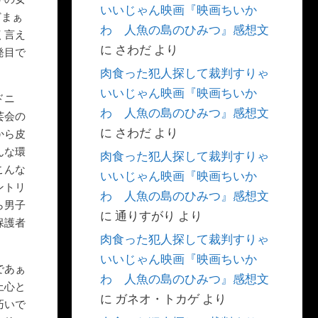
いいじゃん映画『映画ちいか
どまぁ
わ 人魚の島のひみつ』感想文
く言え
に
さわだ
より
発目で
肉食った犯人探して裁判すりゃ
いいじゃん映画『映画ちいか
ドニ
わ 人魚の島のひみつ』感想文
芸会の
に
さわだ
より
から皮
んな環
肉食った犯人探して裁判すりゃ
こんな
いいじゃん映画『映画ちいか
ントリ
わ 人魚の島のひみつ』感想文
ら男子
に
通りすがり
より
保護者
肉食った犯人探して裁判すりゃ
いいじゃん映画『映画ちいか
であぁ
わ 人魚の島のひみつ』感想文
上心と
に
ガネオ・トカゲ
より
巧いで