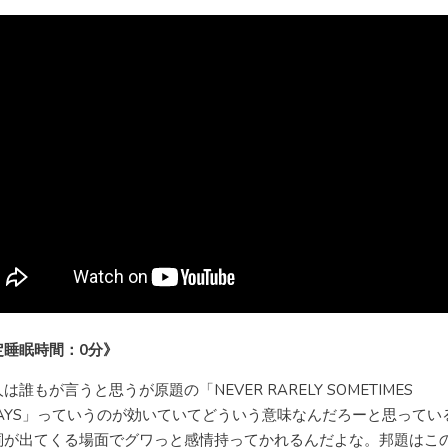
定睡眠時間：0分》
は誰もが言うと思うが原題の「NEVER RARELY SOMETIMES
WAYS」っていうのが効いていてどういう意味なんだろーと思ってい
詞が出てくる場面でグワっと感情持ってかれるんだよな。邦題はこ