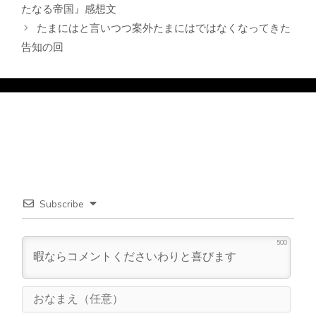
たなる帝国』感想文
ー
たまにはと言いつつ案外たまにはではなくなってきた
告知の回
Subscribe
500
お
な