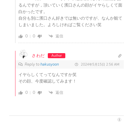
るんですが，頂いていく濱口さんの顔がイヤらしくて面
白かったです。
自分も別に濱口さん好きでは無いのですが、なんか観て
しまいました。よろしければご覧ください笑
0
0
返信
さわだ
Author
Reply to
hakusyoon
2024年5月15日 2:56 AM
イヤらしくてってなんですか笑
その顔、今度確認してみます！
0
0
返信