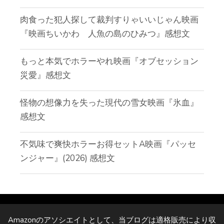
肉食った犯人探して裁判すりゃいいじゃん映画
『映画ちいかわ 人魚の島のひみつ』感想文
もっと本気でホラーやれ映画『オブセッション
災愛』感想文
怪物の想像力を失った現代の雪女映画『氷血』
感想文
不気味で爽快ホラーお得セットA映画『パッセ
ンジャー』(2026) 感想文
Amazonのアソシエイトとして、当ブログは適格販売により収