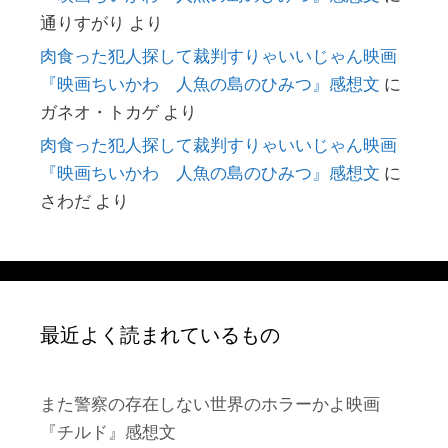
通りすがり
より
肉食った犯人探して裁判すりゃいいじゃん映画
『映画ちいかわ 人魚の島のひみつ』感想文
に
ガネオ・トカゲ
より
肉食った犯人探して裁判すりゃいいじゃん映画
『映画ちいかわ 人魚の島のひみつ』感想文
に
さわだ
より
最近よく読まれているもの
また警察の存在しない世界のホラーかよ映画
『チルド』感想文