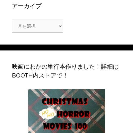
アーカイブ
ア
ー
カ
イ
ブ
映画にわかの単行本作りました！詳細は
BOOTH内ストアで！