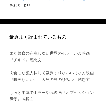
さわだ
より
最近よく読まれているもの
また警察の存在しない世界のホラーかよ映画
『チルド』感想文
肉食った犯人探して裁判すりゃいいじゃん映画
『映画ちいかわ 人魚の島のひみつ』感想文
もっと本気でホラーやれ映画『オブセッション
災愛』感想文