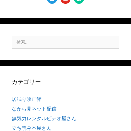
note
検
索:
カテゴリー
居眠り映画館
ながら見ネット配信
無気力レンタルビデオ屋さん
立ち読み本屋さん