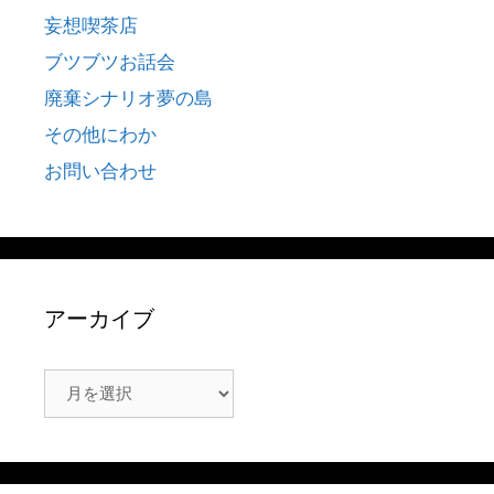
妄想喫茶店
ブツブツお話会
廃棄シナリオ夢の島
その他にわか
お問い合わせ
アーカイブ
ア
ー
カ
イ