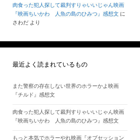
肉食った犯人探して裁判すりゃいいじゃん映画
『映画ちいかわ 人魚の島のひみつ』感想文
に
さわだ
より
最近よく読まれているもの
また警察の存在しない世界のホラーかよ映画
『チルド』感想文
肉食った犯人探して裁判すりゃいいじゃん映画
『映画ちいかわ 人魚の島のひみつ』感想文
もっと本気でホラーやれ映画『オブセッション