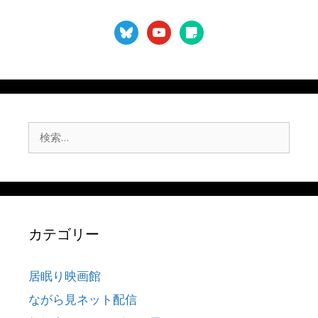
bluesky
youtube
sticky-
note
検
索:
カテゴリー
居眠り映画館
ながら見ネット配信