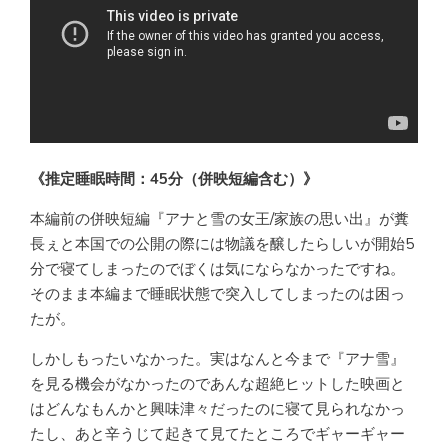
《推定睡眠時間：45分（併映短編含む）》
本編前の併映短編『アナと雪の女王/家族の思い出』が糞
長ぇと本国での公開の際には物議を醸したらしいが開始5
分で寝てしまったのでぼくは気にならなかったですね。
そのまま本編まで睡眠状態で突入してしまったのは困っ
たが。
しかしもったいなかった。実はなんと今まで『アナ雪』
を見る機会がなかったのであんな超絶ヒットした映画と
はどんなもんかと興味津々だったのに寝て見られなかっ
たし、あと辛うじて起きて見てたところでギャーギャー