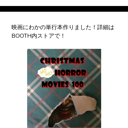
カ
イ
ブ
映画にわかの単行本作りました！詳細は
BOOTH内ストアで！