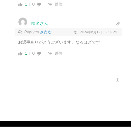
1
0
返信
匿名さん
Reply to
さわだ
2024年8月19日 8:56 PM
お返事ありがとうございます。なるほどです！
1
0
返信