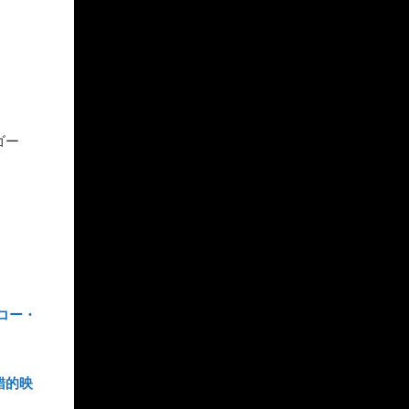
ゴー
コー・
錯的映