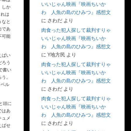
いいじゃん映画『映画ちいか
。しか
わ 人魚の島のひみつ』感想文
これは
に
さわだ
より
うなと
力であ
肉食った犯人探して裁判すりゃ
不可能
いいじゃん映画『映画ちいか
わ 人魚の島のひみつ』感想文
に
Y地方民
より
えばい
だろう
肉食った犯人探して裁判すりゃ
で書い
いいじゃん映画『映画ちいか
ろう。
わ 人魚の島のひみつ』感想文
レベル
に
さわだ
より
肉食った犯人探して裁判すりゃ
と頭に
いいじゃん映画『映画ちいか
ではあ
わ 人魚の島のひみつ』感想文
キュメ
に
さわだ
より
えばせ