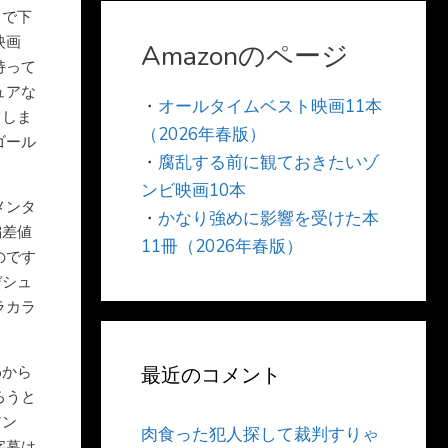
まで下
映画
Amazonのページ
持って
ュアな
・
オールタイムベスト映画11本
てしま
（2026年春版）
ゴール
・
腐乱する前に観ておきたいゾ
ンビ映画10本
メンタ
・
かなり強めに影響を受けた本
偏差値
11冊（2026年春版）
のです
デシュ
ラカラ
わから
最近のコメント
ろうと
アン
肉食った犯人探して裁判すりゃ
字幕は