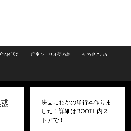
ブツお話会
廃棄シナリオ夢の島
その他にわか
感
映画にわかの単行本作りま
した！詳細はBOOTH内ス
トアで！