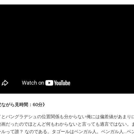
定ながら見時間：60分》
ドとバングラデシュの位置関係も分からない俺には偏差値があまり
映画だったのでほとんど何もわからないと言っても過言ではない。
ールって誰？ なのである。タゴールはベンガル人。ベンガル人…ベ