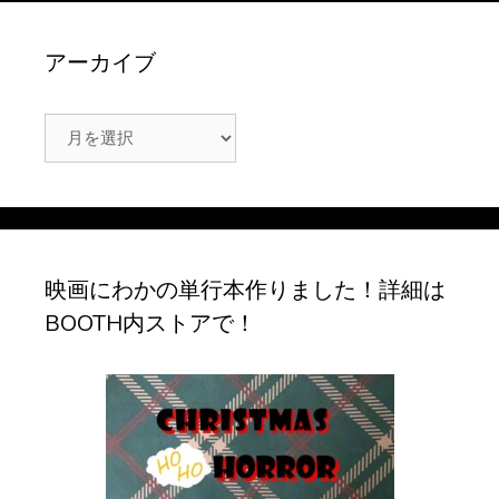
アーカイブ
ア
ー
カ
イ
ブ
映画にわかの単行本作りました！詳細は
BOOTH内ストアで！