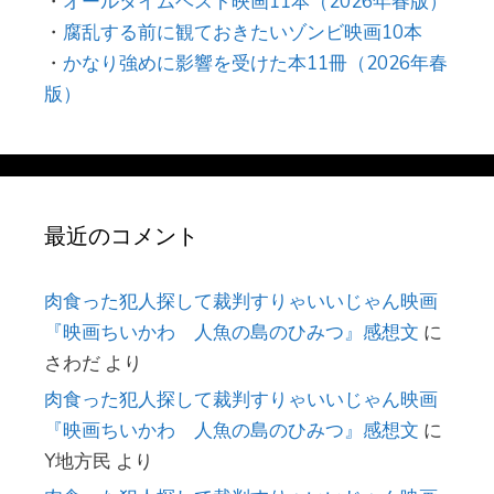
・
オールタイムベスト映画11本（2026年春版）
・
腐乱する前に観ておきたいゾンビ映画10本
・
かなり強めに影響を受けた本11冊（2026年春
版）
最近のコメント
肉食った犯人探して裁判すりゃいいじゃん映画
『映画ちいかわ 人魚の島のひみつ』感想文
に
さわだ
より
肉食った犯人探して裁判すりゃいいじゃん映画
『映画ちいかわ 人魚の島のひみつ』感想文
に
Y地方民
より