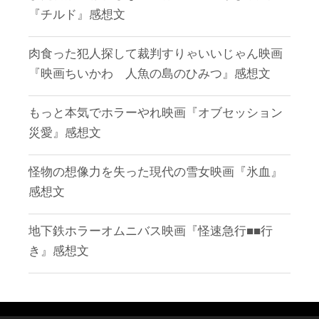
『チルド』感想文
肉食った犯人探して裁判すりゃいいじゃん映画
『映画ちいかわ 人魚の島のひみつ』感想文
もっと本気でホラーやれ映画『オブセッション
災愛』感想文
怪物の想像力を失った現代の雪女映画『氷血』
感想文
地下鉄ホラーオムニバス映画『怪速急行■■行
き』感想文