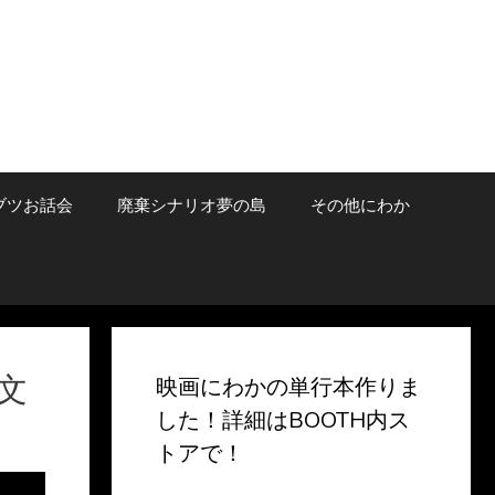
ブツお話会
廃棄シナリオ夢の島
その他にわか
文
映画にわかの単行本作りま
した！詳細はBOOTH内ス
トアで！