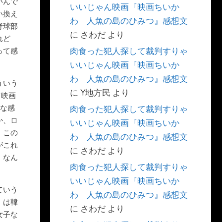
いんで
いいじゃん映画『映画ちいか
い換え
わ 人魚の島のひみつ』感想文
野球部
に
さわだ
より
れど
肉食った犯人探して裁判すりゃ
って感
いいじゃん映画『映画ちいか
わ 人魚の島のひみつ』感想文
ういう
に
Y地方民
より
ツ映画
んな感
肉食った犯人探して裁判すりゃ
か、ロ
いいじゃん映画『映画ちいか
。この
わ 人魚の島のひみつ』感想文
がこれ
に
さわだ
より
、なん
肉食った犯人探して裁判すりゃ
いいじゃん映画『映画ちいか
ていう
わ 人魚の島のひみつ』感想文
）は韓
に
さわだ
より
女子な