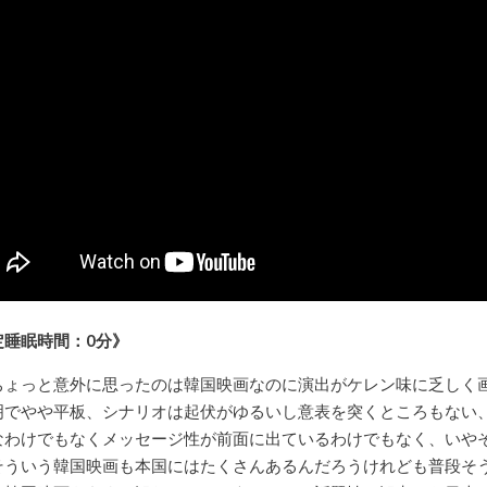
定睡眠時間：0分》
ちょっと意外に思ったのは韓国映画なのに演出がケレン味に乏しく
明でやや平板、シナリオは起伏がゆるいし意表を突くところもない
なわけでもなくメッセージ性が前面に出ているわけでもなく、いや
そういう韓国映画も本国にはたくさんあるんだろうけれども普段そ