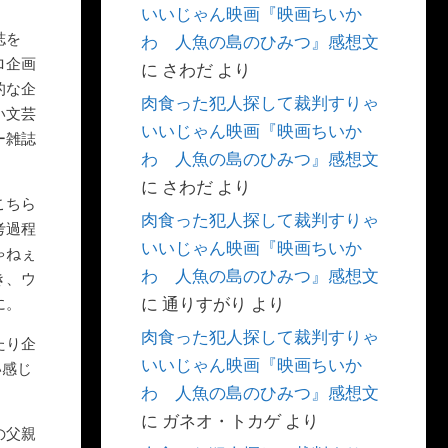
いいじゃん映画『映画ちいか
誌を
わ 人魚の島のひみつ』感想文
ロ企画
に
さわだ
より
的な企
肉食った犯人探して裁判すりゃ
い文芸
いいじゃん映画『映画ちいか
ー雑誌
わ 人魚の島のひみつ』感想文
に
さわだ
より
こちら
肉食った犯人探して裁判すりゃ
考過程
いいじゃん映画『映画ちいか
ゃねぇ
わ 人魚の島のひみつ』感想文
き、ウ
に
通りすがり
より
に。
肉食った犯人探して裁判すりゃ
たり企
いいじゃん映画『映画ちいか
い感じ
わ 人魚の島のひみつ』感想文
に
ガネオ・トカゲ
より
の父親