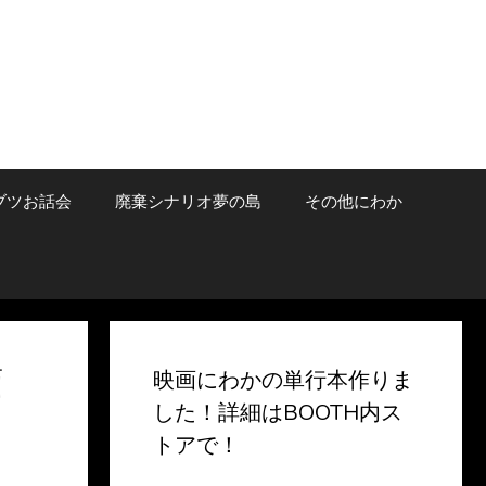
ブツお話会
廃棄シナリオ夢の島
その他にわか
画
映画にわかの単行本作りま
した！詳細はBOOTH内ス
トアで！