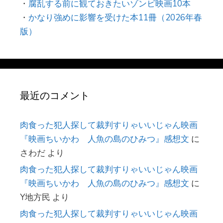
・
腐乱する前に観ておきたいゾンビ映画10本
・
かなり強めに影響を受けた本11冊（2026年春
版）
最近のコメント
肉食った犯人探して裁判すりゃいいじゃん映画
『映画ちいかわ 人魚の島のひみつ』感想文
に
さわだ
より
肉食った犯人探して裁判すりゃいいじゃん映画
『映画ちいかわ 人魚の島のひみつ』感想文
に
Y地方民
より
肉食った犯人探して裁判すりゃいいじゃん映画