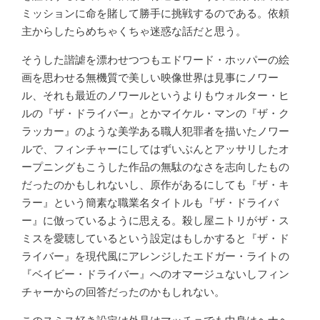
ミッションに命を賭して勝手に挑戦するのである。依頼
主からしたらめちゃくちゃ迷惑な話だと思う。
そうした諧謔を漂わせつつもエドワード・ホッパーの絵
画を思わせる無機質で美しい映像世界は見事にノワー
ル、それも最近のノワールというよりもウォルター・ヒ
ルの『ザ・ドライバー』とかマイケル・マンの『ザ・ク
ラッカー』のような美学ある職人犯罪者を描いたノワー
ルで、フィンチャーにしてはずいぶんとアッサリしたオ
ープニングもこうした作品の無駄のなさを志向したもの
だったのかもしれないし、原作があるにしても『ザ・キ
ラー』という簡素な職業名タイトルも『ザ・ドライバ
ー』に倣っているように思える。殺し屋ニトリがザ・ス
ミスを愛聴しているという設定はもしかすると『ザ・ド
ライバー』を現代風にアレンジしたエドガー・ライトの
『ベイビー・ドライバー』へのオマージュないしフィン
チャーからの回答だったのかもしれない。