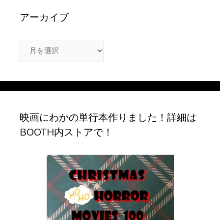
アーカイブ
ア
ー
カ
イ
ブ
映画にわかの単行本作りました！詳細は
BOOTH内ストアで！