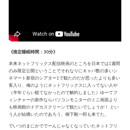
《推定睡眠時間：30分》
本来ネットフリックス配信映画のところを日本では1週間
のみ限定公開ということでそれなりにキャパ数の多いシ
ネマート新宿のシアター1で観たのだが思ったよりも多い
客入り、俺のようにネットフリックスに入ってない人や
（半年ぐらい観てなかったので解約しました）ゆーてフ
ィンチャーの新作ならパソコンモニターのミニ画面より
も映画館のドデカスクリーンで観たいでしょうが！ とい
う人が結構いたのであろう。柳下毅一郎も来てた。
でいつのまにかででーんじゃなくなっていたネットフリ