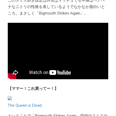
このスミス好き設定は外見はマッチョでも中身はヘナヘ
ナなニトリの性格を表しているようでなかなか面白いと
ころ。まさしく「Bigmouth Strikes Again」。
【ママー！これ買ってー！】
The Queen is Dead
ということで「Bigmouth Strikes Again」収録のスミスの