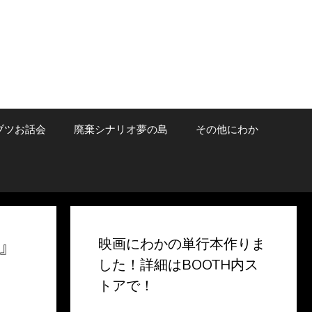
ブツお話会
廃棄シナリオ夢の島
その他にわか
』
映画にわかの単行本作りま
した！詳細はBOOTH内ス
トアで！