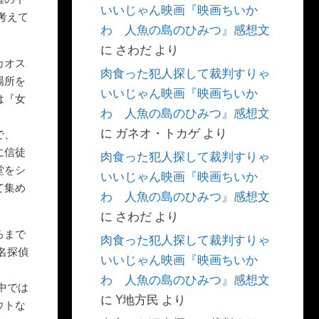
いいじゃん映画『映画ちいか
考えて
わ 人魚の島のひみつ』感想文
に
さわだ
より
カオス
肉食った犯人探して裁判すりゃ
場所を
いいじゃん映画『映画ちいか
は『女
わ 人魚の島のひみつ』感想文
に
ガネオ・トカゲ
より
で、
に信徒
肉食った犯人探して裁判すりゃ
堂をシ
いいじゃん映画『映画ちいか
て集め
わ 人魚の島のひみつ』感想文
に
さわだ
より
ろまで
肉食った犯人探して裁判すりゃ
名探偵
いいじゃん映画『映画ちいか
わ 人魚の島のひみつ』感想文
中では
に
Y地方民
より
ウトな