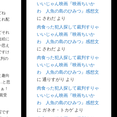
いいじゃん映画『映画ちいか
わ 人魚の島のひみつ』感想文
どね
に
さわだ
より
これ配
肉食った犯人探して裁判すりゃ
どそれ
いいじゃん映画『映画ちいか
は絵に
わ 人魚の島のひみつ』感想文
か思え
に
さわだ
より
ですけ
肉食った犯人探して裁判すりゃ
批判の
いいじゃん映画『映画ちいか
わ 人魚の島のひみつ』感想文
と趣向
に
通りすがり
より
…と思
肉食った犯人探して裁判すりゃ
らぁ！
賞受
いいじゃん映画『映画ちいか
わ 人魚の島のひみつ』感想文
に
ガネオ・トカゲ
より
写です