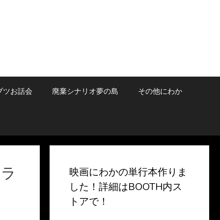
ブツお話会
廃棄シナリオ夢の島
その他にわか
のラ
映画にわかの単行本作りま
した！詳細はBOOTH内ス
トアで！