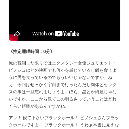
《推定睡眠時間：0分》
俺の観測した限りではエクスタシー女優ジュリエット・
ビノシュはどの映画でも何かを感じているし飯を食うよ
うに男を食っているのでもういいじゃないですか、ね
ぇ、今回はせっかく宇宙まで行ったんだし肉体とセック
スの事は一旦忘れましょうよ、ほら、星とか綺麗じゃな
いですか。ここから観てこの明るさっていうことはどれ
くらい距離があるんですかね。
アッ！ 観て下さいブラックホール！ ビノシュさんブラッ
クホールですよ！ ブラックホール！ うわぁ本当に見えな