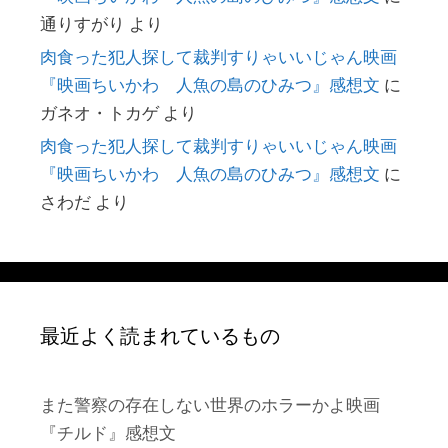
通りすがり
より
肉食った犯人探して裁判すりゃいいじゃん映画
『映画ちいかわ 人魚の島のひみつ』感想文
に
ガネオ・トカゲ
より
肉食った犯人探して裁判すりゃいいじゃん映画
『映画ちいかわ 人魚の島のひみつ』感想文
に
さわだ
より
最近よく読まれているもの
また警察の存在しない世界のホラーかよ映画
『チルド』感想文