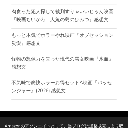
肉食った犯人探して裁判すりゃいいじゃん映画
『映画ちいかわ 人魚の島のひみつ』感想文
もっと本気でホラーやれ映画『オブセッション
災愛』感想文
怪物の想像力を失った現代の雪女映画『氷血』
感想文
不気味で爽快ホラーお得セットA映画『パッセ
ンジャー』(2026) 感想文
Amazonのアソシエイトとして、当ブログは適格販売により収