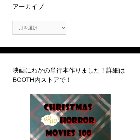
アーカイブ
ア
ー
カ
イ
ブ
映画にわかの単行本作りました！詳細は
BOOTH内ストアで！