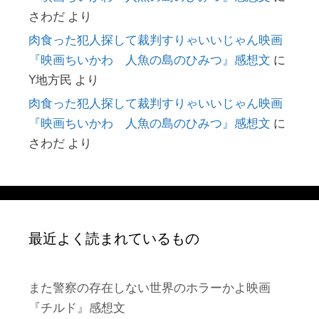
さわだ
より
肉食った犯人探して裁判すりゃいいじゃん映画
『映画ちいかわ 人魚の島のひみつ』感想文
に
Y地方民
より
肉食った犯人探して裁判すりゃいいじゃん映画
『映画ちいかわ 人魚の島のひみつ』感想文
に
さわだ
より
最近よく読まれているもの
また警察の存在しない世界のホラーかよ映画
『チルド』感想文