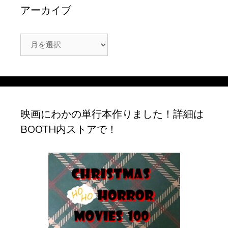
アーカイブ
ア
ー
カ
イ
ブ
映画にわかの単行本作りました！詳細は
BOOTH内ストアで！