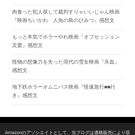
肉食った犯人探して裁判すりゃいいじゃん映画
『映画ちいかわ 人魚の島のひみつ』感想文
もっと本気でホラーやれ映画『オブセッション
災愛』感想文
怪物の想像力を失った現代の雪女映画『氷血』
感想文
地下鉄ホラーオムニバス映画『怪速急行■■行
き』感想文
Amazonのアソシエイトとして、当ブログは適格販売により収