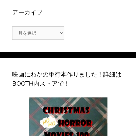
アーカイブ
ア
ー
カ
イ
ブ
映画にわかの単行本作りました！詳細は
BOOTH内ストアで！