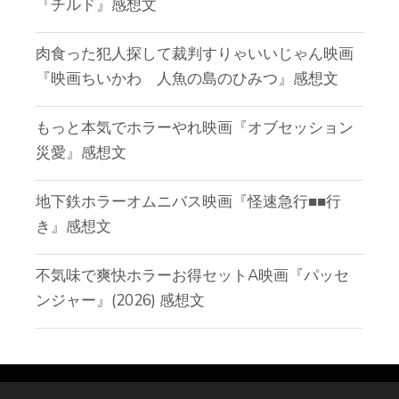
『チルド』感想文
肉食った犯人探して裁判すりゃいいじゃん映画
『映画ちいかわ 人魚の島のひみつ』感想文
もっと本気でホラーやれ映画『オブセッション
災愛』感想文
地下鉄ホラーオムニバス映画『怪速急行■■行
き』感想文
不気味で爽快ホラーお得セットA映画『パッセ
ンジャー』(2026) 感想文