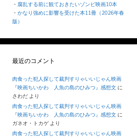
・
腐乱する前に観ておきたいゾンビ映画10本
・
かなり強めに影響を受けた本11冊（2026年春
版）
最近のコメント
肉食った犯人探して裁判すりゃいいじゃん映画
『映画ちいかわ 人魚の島のひみつ』感想文
に
さわだ
より
肉食った犯人探して裁判すりゃいいじゃん映画
『映画ちいかわ 人魚の島のひみつ』感想文
に
ガネオ・トカゲ
より
肉食った犯人探して裁判すりゃいいじゃん映画