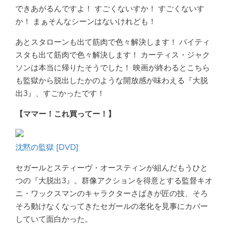
できあがるんですよ！ すごくないすか！ すごくないす
か！ まぁそんなシーンはないけれども！
あとスタローンも出て筋肉で色々解決します！ バイティ
スタも出て筋肉で色々解決します！ カーティス・ジャク
ソンは本当に帰りたそうでした！ 映画が終わるとこちら
も監獄から脱出したかのような開放感が味わえる『大脱
出3』、すごかったです！
【ママー！これ買ってー！】
沈黙の監獄 [DVD]
セガールとスティーヴ・オースティンが組んだもうひと
つの『大脱出3』。群像アクションを得意とする監督キオ
ニ・ワックスマンのキャラクターさばきが匠の技、そろ
そろ動けなくなってきたセガールの老化を見事にカバー
していて面白かった。