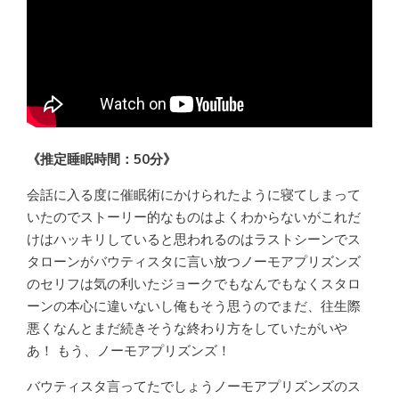
《推定睡眠時間：50分》
会話に入る度に催眠術にかけられたように寝てしまって
いたのでストーリー的なものはよくわからないがこれだ
けはハッキリしていると思われるのはラストシーンでス
タローンがバウティスタに言い放つノーモアプリズンズ
のセリフは気の利いたジョークでもなんでもなくスタロ
ーンの本心に違いないし俺もそう思うのでまだ、往生際
悪くなんとまだ続きそうな終わり方をしていたがいや
あ！ もう、ノーモアプリズンズ！
バウティスタ言ってたでしょうノーモアプリズンズのス