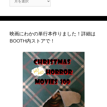
ー
カ
イ
ブ
映画にわかの単行本作りました！詳細は
BOOTH内ストアで！