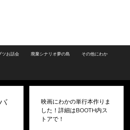
ブツお話会
廃棄シナリオ夢の島
その他にわか
バ
映画にわかの単行本作りま
した！詳細はBOOTH内ス
トアで！