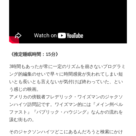
《推定睡眠時間：15分》
3時間もあったが常に一定のリズムを崩さないプログラミ
ング的編集のせいで早々に時間感覚が失われてしまい短
いとも長いとも言えないが気付けば終わっていた、とい
う感じの映画。
アメリカの傍観者フレデリック・ワイズマンのジャクソ
ンハイツ訪問記です。ワイズマン的には『メイン州ベル
ファスト』『パブリック・ハウジング』なんかの流れを
汲む街もの。
そのジャクソンハイツどこにあるんだろうと検索にかけ