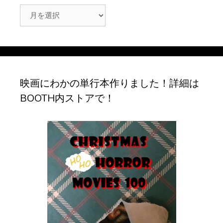
ア
ー
カ
イ
ブ
映画にわかの単行本作りました！詳細は
BOOTH内ストアで！