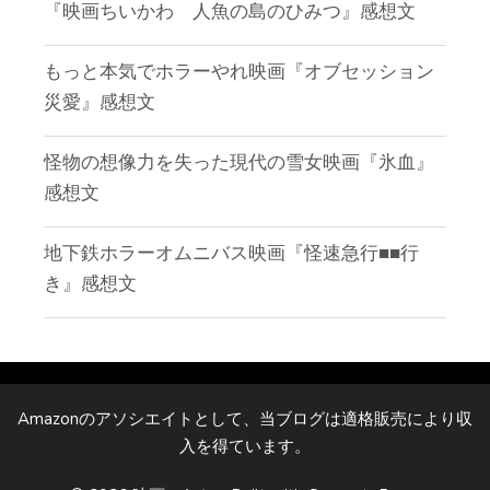
『映画ちいかわ 人魚の島のひみつ』感想文
もっと本気でホラーやれ映画『オブセッション
災愛』感想文
怪物の想像力を失った現代の雪女映画『氷血』
感想文
地下鉄ホラーオムニバス映画『怪速急行■■行
き』感想文
Amazonのアソシエイトとして、当ブログは適格販売により収
入を得ています。