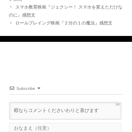
ー
スマホ教育映画『ジェクシー！ スマホを変えただけな
のに』感想文
ロールプレイング映画『２分の１の魔法』感想文
Subscribe
500
お
な