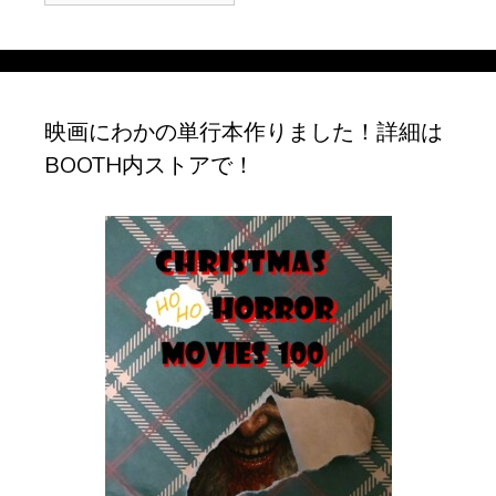
ー
カ
イ
ブ
映画にわかの単行本作りました！詳細は
BOOTH内ストアで！