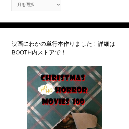
ア
ー
カ
イ
ブ
映画にわかの単行本作りました！詳細は
BOOTH内ストアで！