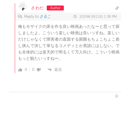
さわだ
Author
Reply to
さるこ
2020年3月12日 1:38 PM
俺もモザイクの床を作る良い映画あったなーと思って探
しましたよ。こういう楽しい映画は良いっすね。楽しい
だけじゃなくて障害者の直面する困難もちょこちょこ差
し挟んで決して単なるコメディとか美談にはしない。で
も全体的には楽天的で明るくて万人向け。こういう映画
もっと観たいっすねー。
0
0
返信