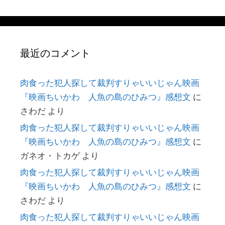
最近のコメント
肉食った犯人探して裁判すりゃいいじゃん映画
『映画ちいかわ 人魚の島のひみつ』感想文
に
さわだ
より
肉食った犯人探して裁判すりゃいいじゃん映画
『映画ちいかわ 人魚の島のひみつ』感想文
に
ガネオ・トカゲ
より
肉食った犯人探して裁判すりゃいいじゃん映画
『映画ちいかわ 人魚の島のひみつ』感想文
に
さわだ
より
肉食った犯人探して裁判すりゃいいじゃん映画