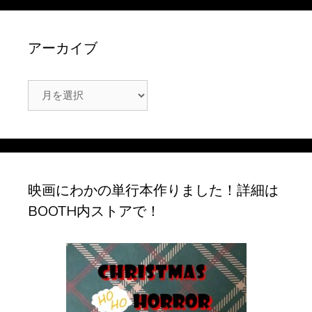
アーカイブ
ア
ー
カ
イ
ブ
映画にわかの単行本作りました！詳細は
BOOTH内ストアで！