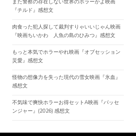
また警察の存在しない世界のホラーかよ映画
『チルド』感想文
肉食った犯人探して裁判すりゃいいじゃん映画
『映画ちいかわ 人魚の島のひみつ』感想文
もっと本気でホラーやれ映画『オブセッション
災愛』感想文
怪物の想像力を失った現代の雪女映画『氷血』
感想文
不気味で爽快ホラーお得セットA映画『パッセ
ンジャー』(2026) 感想文