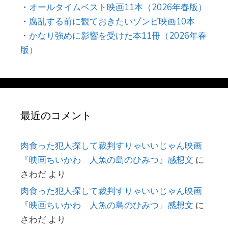
・
オールタイムベスト映画11本（2026年春版）
・
腐乱する前に観ておきたいゾンビ映画10本
・
かなり強めに影響を受けた本11冊（2026年春
版）
最近のコメント
肉食った犯人探して裁判すりゃいいじゃん映画
『映画ちいかわ 人魚の島のひみつ』感想文
に
さわだ
より
肉食った犯人探して裁判すりゃいいじゃん映画
『映画ちいかわ 人魚の島のひみつ』感想文
に
さわだ
より