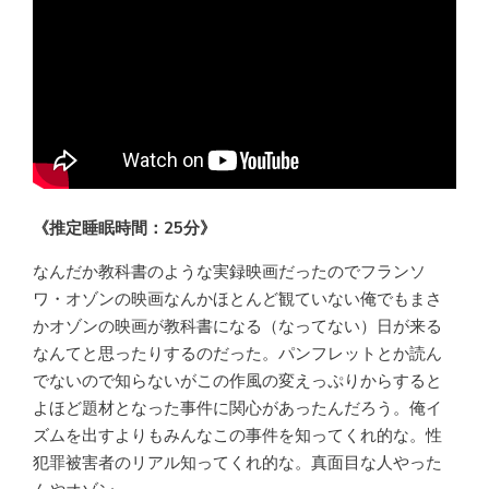
《推定睡眠時間：25分》
なんだか教科書のような実録映画だったのでフランソ
ワ・オゾンの映画なんかほとんど観ていない俺でもまさ
かオゾンの映画が教科書になる（なってない）日が来る
なんてと思ったりするのだった。パンフレットとか読ん
でないので知らないがこの作風の変えっぷりからすると
よほど題材となった事件に関心があったんだろう。俺イ
ズムを出すよりもみんなこの事件を知ってくれ的な。性
犯罪被害者のリアル知ってくれ的な。真面目な人やった