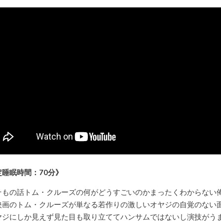
定睡眠時間：70分》
そもの話トム・クルーズの何がどうすごいのかまったくわからない
映画のトム・クルーズが単なる若作りの激しいオヤジの自覚のない
ヤジにしか見えず見た目も取り立ててハンサムではないし演技がう