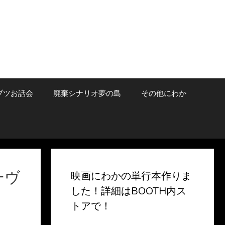
ブツお話会
廃棄シナリオ夢の島
その他にわか
ーヴ
映画にわかの単行本作りま
した！詳細はBOOTH内ス
トアで！