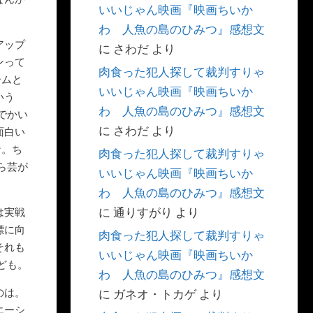
いいじゃん映画『映画ちいか
わ 人魚の島のひみつ』感想文
アップ
に
さわだ
より
ンって
肉食った犯人探して裁判すりゃ
ームと
いいじゃん映画『映画ちいか
いう
わ 人魚の島のひみつ』感想文
でかい
に
さわだ
より
面白い
な。ち
肉食った犯人探して裁判すりゃ
ら芸が
いいじゃん映画『映画ちいか
わ 人魚の島のひみつ』感想文
に
通りすがり
より
は実戦
標に向
肉食った犯人探して裁判すりゃ
それも
いいじゃん映画『映画ちいか
ども。
わ 人魚の島のひみつ』感想文
のは。
に
ガネオ・トカゲ
より
エーシ