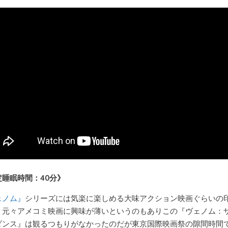
定睡眠時間：40分》
ェノム』
シリーズには気楽に楽しめる大味アクション映画ぐらいの
く元々アメコミ映画に興味が薄いというのもありこの『ヴェノム：
ダンス』は観るつもりがなかったのだが東京国際映画祭の隙間時間