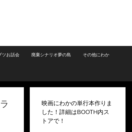
ブツお話会
廃棄シナリオ夢の島
その他にわか
・ラ
映画にわかの単行本作りま
した！詳細はBOOTH内ス
トアで！