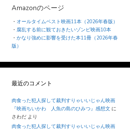
Amazonのページ
・
オールタイムベスト映画11本（2026年春版）
・
腐乱する前に観ておきたいゾンビ映画10本
・
かなり強めに影響を受けた本11冊（2026年春
版）
最近のコメント
肉食った犯人探して裁判すりゃいいじゃん映画
『映画ちいかわ 人魚の島のひみつ』感想文
に
さわだ
より
肉食った犯人探して裁判すりゃいいじゃん映画