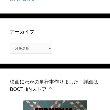
アーカイブ
ア
ー
カ
イ
ブ
映画にわかの単行本作りました！詳細は
BOOTH内ストアで！