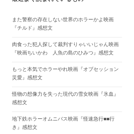
また警察の存在しない世界のホラーかよ映画
『チルド』感想文
肉食った犯人探して裁判すりゃいいじゃん映画
『映画ちいかわ 人魚の島のひみつ』感想文
もっと本気でホラーやれ映画『オブセッション
災愛』感想文
怪物の想像力を失った現代の雪女映画『氷血』
感想文
地下鉄ホラーオムニバス映画『怪速急行■■行
き』感想文