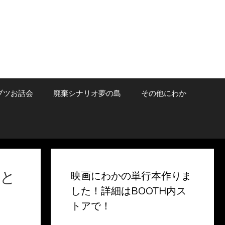
ブツお話会
廃棄シナリオ夢の島
その他にわか
』と
映画にわかの単行本作りま
した！詳細はBOOTH内ス
トアで！