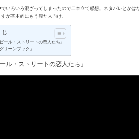
中でいろいろ混ざってしまったので二本立て感想。ネタバレとかは
ますが基本的にもう観た人向け。
くじ
ビール・ストリートの恋人たち』
グリーンブック』
ール・ストリートの恋人たち』