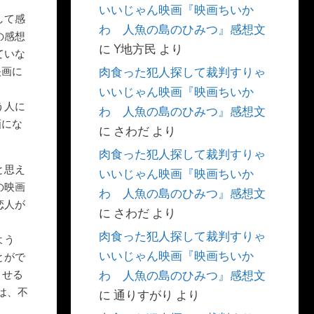
いいじゃん映画『映画ちいか
して感
わ 人魚の島のひみつ』感想文
の感想
に
Y地方民
より
ていな
映画に
肉食った犯人探して裁判すりゃ
いいじゃん映画『映画ちいか
う人に
わ 人魚の島のひみつ』感想文
画にな
に
さわだ
より
。
肉食った犯人探して裁判すりゃ
と思え
いいじゃん映画『映画ちいか
の映画
わ 人魚の島のひみつ』感想文
恋人が
に
さわだ
より
肉食った犯人探して裁判すりゃ
よう
いいじゃん映画『映画ちいか
とがで
させる
わ 人魚の島のひみつ』感想文
は、不
に
通りすがり
より