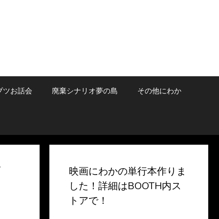
ブツお話会
廃棄シナリオ夢の島
その他にわか
ゴ
映画にわかの単行本作りま
した！詳細はBOOTH内ス
トアで！