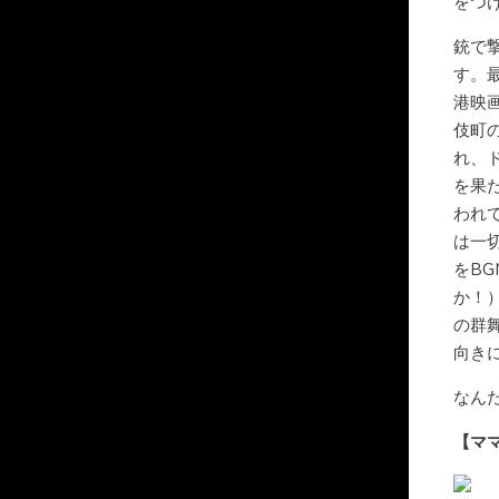
をつ
銃で
す。
港映
伎町
れ、
を果
われ
は一
をB
か！
の群
向き
なん
【マ