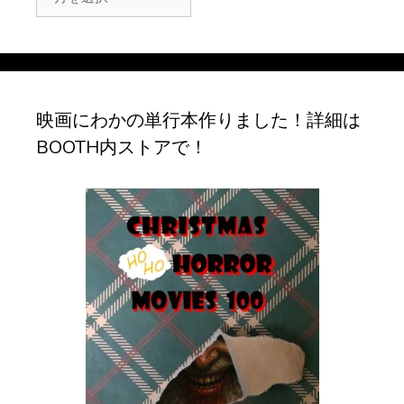
ー
カ
イ
ブ
映画にわかの単行本作りました！詳細は
BOOTH内ストアで！