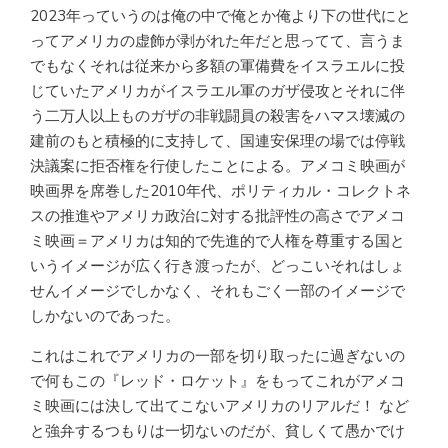
2023年っていうのは俺の中で俺とか俺より下の世代にと
ってアメリカの虚飾が剥がれた年だと思ってて、言うま
でもなくそれは従来から多額の軍備費をイスラエルに投
じていたアメリカがイスラエル軍のガザ侵攻とそれに伴
う二万人以上ものガザの非戦闘員の殺害をハマス壊滅の
建前のもと積極的に支持して、国連安保理の場では停戦
決議案に拒否権を行使したことによる。アメコミ映画が
映画界を席巻した2010年代、ポリティカル・コレクトネ
スの推進やアメリカ政治に対する批評性の高さでアメコ
ミ映画＝アメリカは知的で先進的で人権を尊重する国と
いうイメージが広く行き渡ったが、どっこいそれはしょ
せんイメージでしかなく、それもごく一部のイメージで
しかないのであった。
これはこれでアメリカの一部を切り取ったに過ぎないの
で何もこの『レッド・ロケット』をもってこれがアメコ
ミ映画には決して出てこないアメリカのリアルだ！ など
と強弁するつもりは一切ないのだが、貧しくて愚かでけ