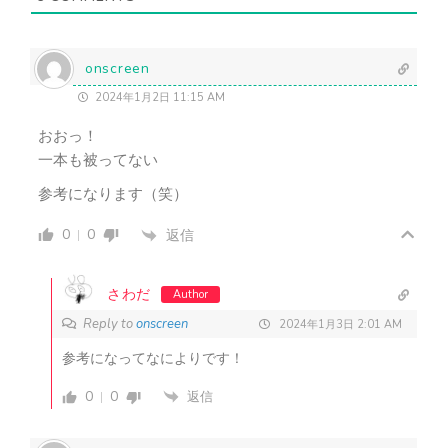
（
不
要
）
onscreen
2024年1月2日 11:15 AM
おおっ！
一本も被ってない
参考になります（笑）
0
0
返信
さわだ
Author
Reply to
onscreen
2024年1月3日 2:01 AM
参考になってなによりです！
0
0
返信