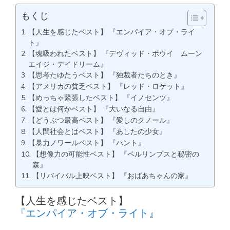
もくじ
【人生を感じたベスト】 『エンパイア・オブ・ライ
ト』
【魂吸われたベスト】 『デヴィッド・ボウイ ムーン
エイジ・デイドリーム』
【思考たゆたうベスト】 『独裁者たちのとき』
【アメリカの貧乏ベスト】 『レッド・ロケット』
【めっちゃ緊張したベスト】 『イノセンツ』
【愛とは何かベスト】 『大いなる自由』
【どうぶつ最高ベスト】 『愛しのクノール』
【人間社会とはベスト】 『あしたの少女』
【暴力ノワールベスト】 『ハント』
【想像力の可能性ベスト】 『ペルリンプスと秘密の
森』
【リバイバル上映ベスト】 『おばあちゃんの家』
【人生を感じたベスト】
『エンパイア・オブ・ライト』