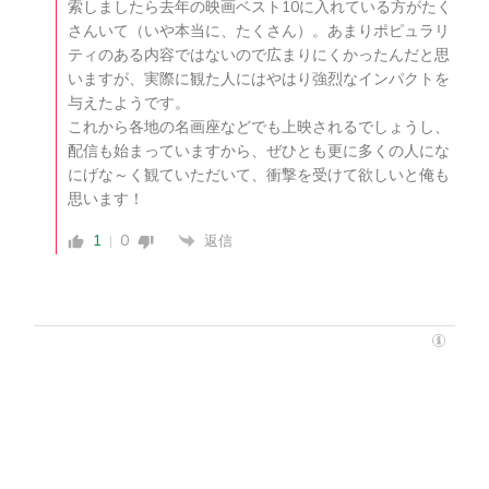
索しましたら去年の映画ベスト10に入れている方がたく
さんいて（いや本当に、たくさん）。あまりポピュラリ
ティのある内容ではないので広まりにくかったんだと思
いますが、実際に観た人にはやはり強烈なインパクトを
与えたようです。
これから各地の名画座などでも上映されるでしょうし、
配信も始まっていますから、ぜひとも更に多くの人にな
にげな～く観ていただいて、衝撃を受けて欲しいと俺も
思います！
1
0
返信