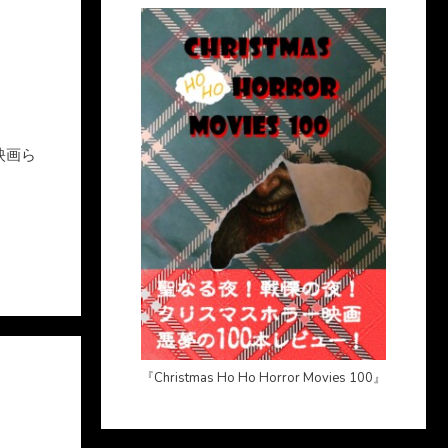
映画ら
『Christmas Ho Ho Horror Movies 100』