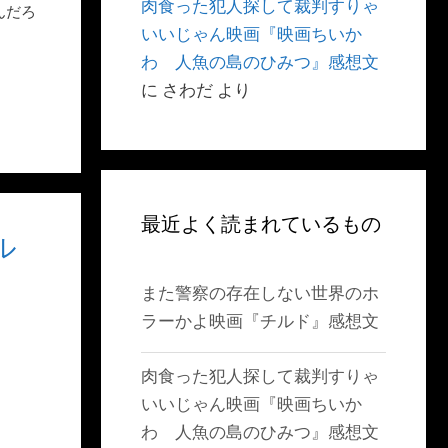
肉食った犯人探して裁判すりゃ
んだろ
いいじゃん映画『映画ちいか
わ 人魚の島のひみつ』感想文
に
さわだ
より
最近よく読まれているもの
ル
また警察の存在しない世界のホ
ラーかよ映画『チルド』感想文
肉食った犯人探して裁判すりゃ
いいじゃん映画『映画ちいか
わ 人魚の島のひみつ』感想文