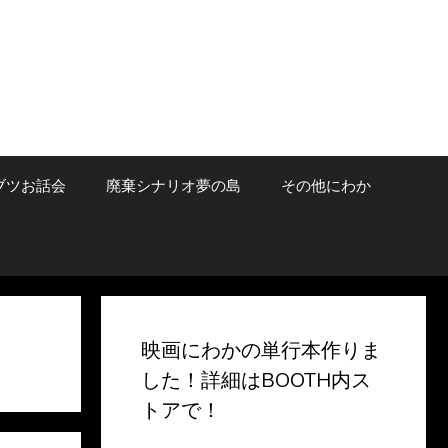
ブツお話会
廃棄シナリオ夢の島
その他にわか
映画にわかの単行本作りま
した！詳細はBOOTH内ス
トアで！