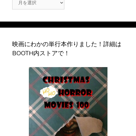
ー
カ
イ
ブ
映画にわかの単行本作りました！詳細は
BOOTH内ストアで！