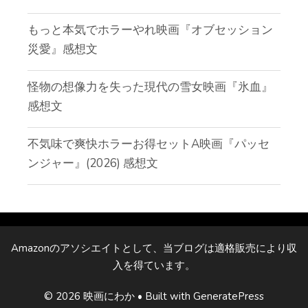
もっと本気でホラーやれ映画『オブセッション
災愛』感想文
怪物の想像力を失った現代の雪女映画『氷血』
感想文
不気味で爽快ホラーお得セットA映画『パッセ
ンジャー』(2026) 感想文
Amazonのアソシエイトとして、当ブログは適格販売により収
入を得ています。
© 2026 映画にわか
• Built with
GeneratePress