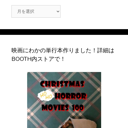
ア
ー
カ
イ
ブ
映画にわかの単行本作りました！詳細は
BOOTH内ストアで！