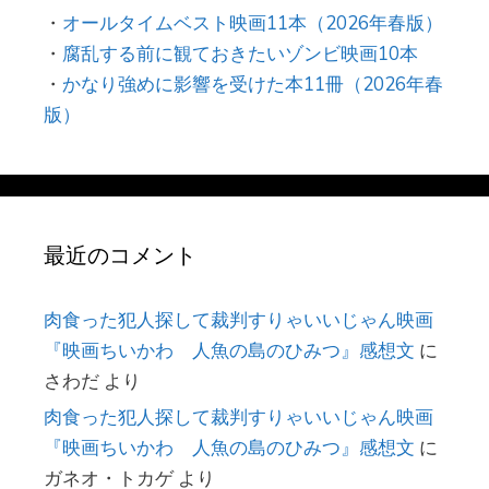
・
オールタイムベスト映画11本（2026年春版）
・
腐乱する前に観ておきたいゾンビ映画10本
・
かなり強めに影響を受けた本11冊（2026年春
版）
最近のコメント
肉食った犯人探して裁判すりゃいいじゃん映画
『映画ちいかわ 人魚の島のひみつ』感想文
に
さわだ
より
肉食った犯人探して裁判すりゃいいじゃん映画
『映画ちいかわ 人魚の島のひみつ』感想文
に
ガネオ・トカゲ
より