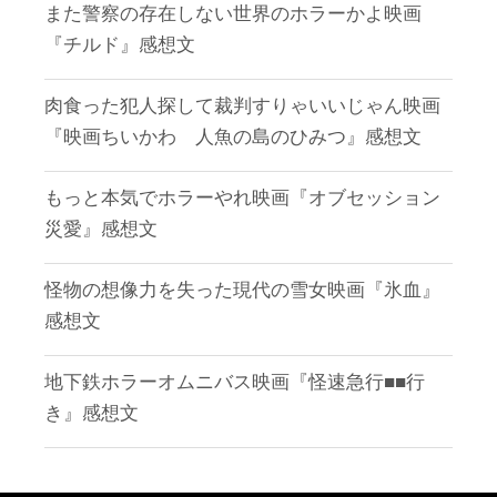
また警察の存在しない世界のホラーかよ映画
『チルド』感想文
肉食った犯人探して裁判すりゃいいじゃん映画
『映画ちいかわ 人魚の島のひみつ』感想文
もっと本気でホラーやれ映画『オブセッション
災愛』感想文
怪物の想像力を失った現代の雪女映画『氷血』
感想文
地下鉄ホラーオムニバス映画『怪速急行■■行
き』感想文