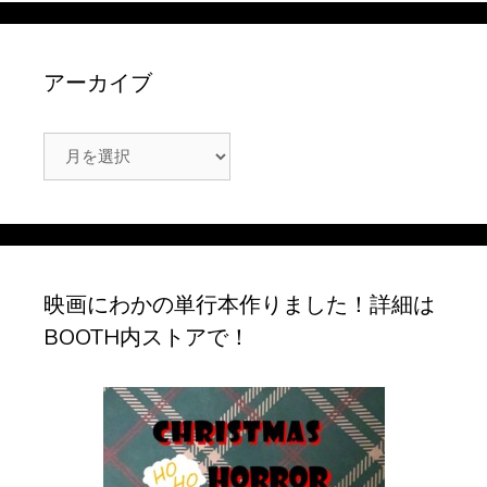
アーカイブ
ア
ー
カ
イ
ブ
映画にわかの単行本作りました！詳細は
BOOTH内ストアで！